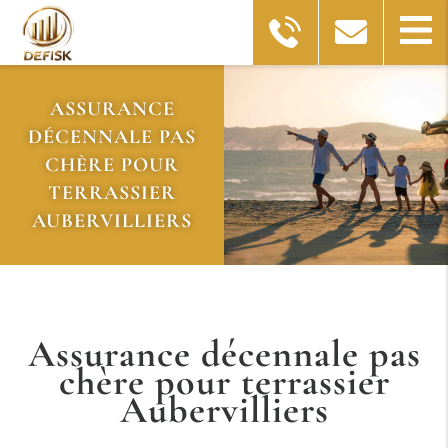
ASSURANCE
DÉCENNALE PAS
CHÈRE POUR
TERRASSIER
AUBERVILLIERS
Assurance décennale pas
chère pour terrassier
Aubervilliers