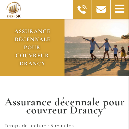
ASSURANCE
DÉCENNALE
POUR
COUVREUR
DRANCY
Assurance décennale pour
couvreur Drancy
Temps de lecture : 5 minutes