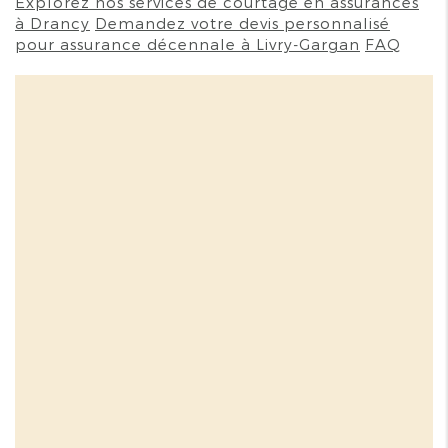
Explorez nos services de courtage en assurances
à Drancy
Demandez votre devis personnalisé
pour assurance décennale à Livry-Gargan
FAQ