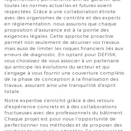
toutes les normes actuelles et futures soient
respectées. Grâce à une collaboration étroite
avec des organismes de contrôle et des experts
en réglementation, nous assurons que chaque
proposition d'assurance est à la pointe des
exigences légales. Cette approche proactive
permet non seulement de sécuriser vos travaux
mais aussi de limiter les risques financiers liés aux
erreurs de diagnostic. En optant pour DEFISK,
vous choisissez de vous associer à un partenaire
qui anticipe les évolutions du secteur et qui
s'engage à vous fournir une couverture complète,
de la phase de conception à la finalisation des
travaux, assurant ainsi une tranquillité d'esprit
totale.
Notre expertise s'enrichit grâce à des retours
d'expérience concrets et à des collaborations
fructueuses avec des professionnels du bâtiment.
Chaque projet est pour nous l'opportunité de
perfectionner nos méthodes et de proposer des
solutions toujours plus adaptées. En renouvelant