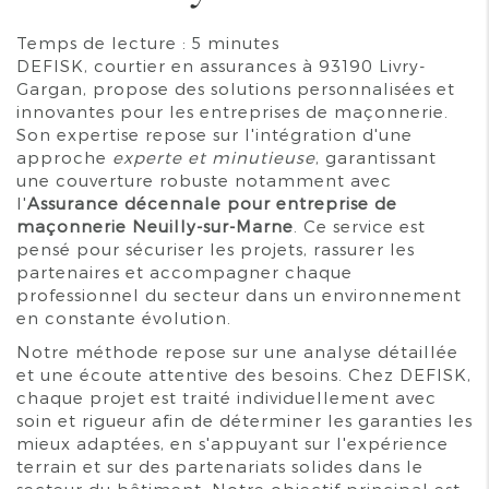
Temps de lecture : 5 minutes
DEFISK, courtier en assurances à 93190 Livry-
Gargan, propose des solutions personnalisées et
innovantes pour les entreprises de maçonnerie.
Son expertise repose sur l'intégration d'une
approche
experte et minutieuse
, garantissant
une couverture robuste notamment avec
l'
Assurance décennale pour entreprise de
maçonnerie Neuilly-sur-Marne
. Ce service est
pensé pour sécuriser les projets, rassurer les
partenaires et accompagner chaque
professionnel du secteur dans un environnement
en constante évolution.
Notre méthode repose sur une analyse détaillée
et une écoute attentive des besoins. Chez DEFISK,
chaque projet est traité individuellement avec
soin et rigueur afin de déterminer les garanties les
mieux adaptées, en s'appuyant sur l'expérience
terrain et sur des partenariats solides dans le
secteur du bâtiment. Notre objectif principal est