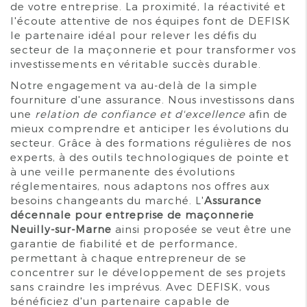
de votre entreprise. La proximité, la réactivité et
l'écoute attentive de nos équipes font de DEFISK
le partenaire idéal pour relever les défis du
secteur de la maçonnerie et pour transformer vos
investissements en véritable succès durable.
Notre engagement va au-delà de la simple
fourniture d'une assurance. Nous investissons dans
une
relation de confiance et d'excellence
afin de
mieux comprendre et anticiper les évolutions du
secteur. Grâce à des formations régulières de nos
experts, à des outils technologiques de pointe et
à une veille permanente des évolutions
réglementaires, nous adaptons nos offres aux
besoins changeants du marché. L'
Assurance
décennale pour entreprise de maçonnerie
Neuilly-sur-Marne
ainsi proposée se veut être une
garantie de fiabilité et de performance,
permettant à chaque entrepreneur de se
concentrer sur le développement de ses projets
sans craindre les imprévus. Avec DEFISK, vous
bénéficiez d'un partenaire capable de