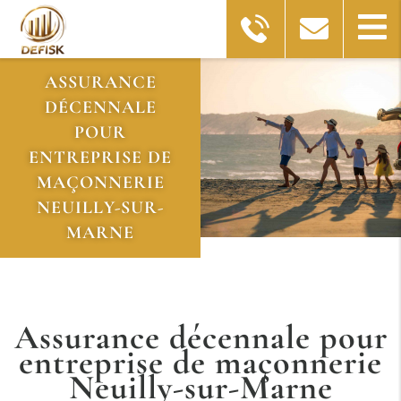
ASSURANCE
DÉCENNALE
POUR
ENTREPRISE DE
MAÇONNERIE
NEUILLY-SUR-
MARNE
Assurance décennale pour
entreprise de maçonnerie
Neuilly-sur-Marne