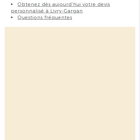
Obtenez dès aujourd'hui votre devis
personnalisé à Livry-Gargan
Questions fréquentes