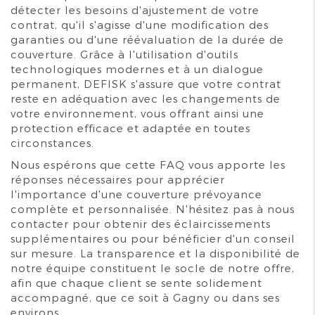
détecter les besoins d'ajustement de votre
contrat, qu'il s'agisse d'une modification des
garanties ou d'une réévaluation de la durée de
couverture. Grâce à l'utilisation d'outils
technologiques modernes et à un dialogue
permanent, DEFISK s'assure que votre contrat
reste en adéquation avec les changements de
votre environnement, vous offrant ainsi une
protection efficace et adaptée en toutes
circonstances.
Nous espérons que cette FAQ vous apporte les
réponses nécessaires pour apprécier
l'importance d'une couverture prévoyance
complète et personnalisée. N'hésitez pas à nous
contacter pour obtenir des éclaircissements
supplémentaires ou pour bénéficier d'un conseil
sur mesure. La transparence et la disponibilité de
notre équipe constituent le socle de notre offre,
afin que chaque client se sente solidement
accompagné, que ce soit à Gagny ou dans ses
environs.