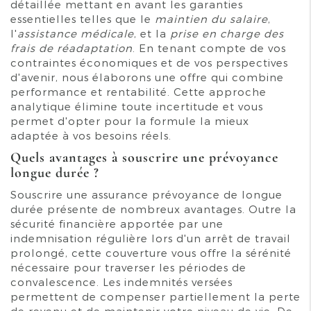
détaillée mettant en avant les garanties
essentielles telles que le
maintien du salaire
,
l'
assistance médicale
, et la
prise en charge des
frais de réadaptation
. En tenant compte de vos
contraintes économiques et de vos perspectives
d'avenir, nous élaborons une offre qui combine
performance et rentabilité. Cette approche
analytique élimine toute incertitude et vous
permet d'opter pour la formule la mieux
adaptée à vos besoins réels.
Quels avantages à souscrire une prévoyance
longue durée ?
Souscrire une assurance prévoyance de longue
durée présente de nombreux avantages. Outre la
sécurité financière apportée par une
indemnisation régulière lors d'un arrêt de travail
prolongé, cette couverture vous offre la sérénité
nécessaire pour traverser les périodes de
convalescence. Les indemnités versées
permettent de compenser partiellement la perte
de revenu et de maintenir votre niveau de vie. De