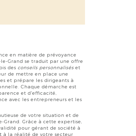
nce en matière de prévoyance
-le-Grand se traduit par une offre
ois des
conseils personnalisés
et
œur de mettre en place une
ues et prépare les dirigeants à
sionnelle. Chaque démarche est
arence et d'efficacité,
nce avec les entrepreneurs et les
tieuse de votre situation et de
-Grand. Grâce à cette expertise,
lidité pour gérant de société à
 à la réalité de votre secteur