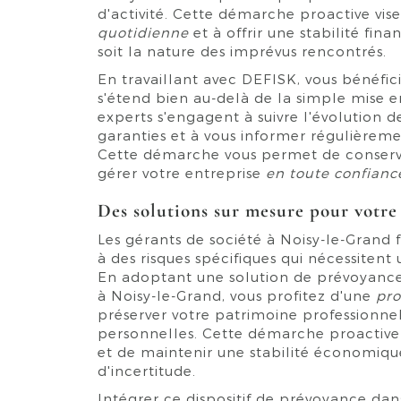
d'activité. Cette démarche proactive vis
quotidienne
et à offrir une stabilité fin
soit la nature des imprévus rencontrés.
En travaillant avec DEFISK, vous bénéfic
s'étend bien au-delà de la simple mise 
experts s'engagent à suivre l'évolution de
garanties et à vous informer régulièrem
Cette démarche vous permet de conserv
gérer votre entreprise
en toute confianc
Des solutions sur mesure pour votre 
Les gérants de société à Noisy-le-Grand f
à des risques spécifiques qui nécessitent 
En adoptant une solution de prévoyance 
à Noisy-le-Grand, vous profitez d'une
pro
préserver votre patrimoine professionnel
personnelles. Cette démarche proactive p
et de maintenir une stabilité économiq
d'incertitude.
Intégrer ce dispositif de prévoyance dan