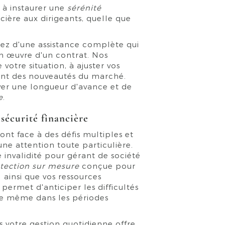
e à instaurer une
sérénité
ancière aux dirigeants, quelle que
iez d'une assistance complète qui
en œuvre d'un contrat. Nos
 votre situation, à ajuster vos
ent des nouveautés du marché.
er une longueur d'avance et de
e
.
sécurité financière
ont face à des défis multiples et
une attention toute particulière.
invalidité pour gérant de société
tection sur mesure
conçue pour
 ainsi que vos ressources
ermet d'anticiper les difficultés
ue même dans les périodes
s votre gestion quotidienne offre