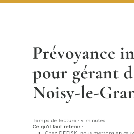
Prévoyance in
pour gérant d
Noisy-le-Gra
Temps de lecture : 4 minutes
Ce qu'il faut retenir :
Chez DEFISK, nous mettons en œuvr