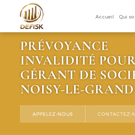
Accueil
Qui s
PRÉVOYANCE
INVALIDITÉ POU
GÉRANT DE SOCI
NOISY-LE-GRAND
APPELEZ-NOUS
CONTACTEZ-