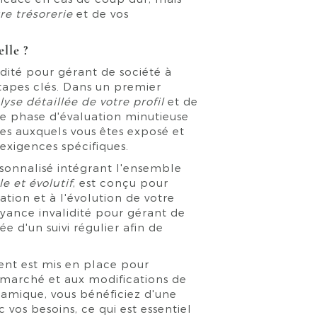
re trésorerie
et de vos
lle ?
dité pour gérant de société à
tapes clés. Dans un premier
lyse détaillée de votre profil
et de
e phase d'évaluation minutieuse
ues auxquels vous êtes exposé et
 exigences spécifiques.
rsonnalisé intégrant l'ensemble
le et évolutif
, est conçu pour
tion et à l'évolution de votre
yance invalidité pour gérant de
 d'un suivi régulier afin de
.
ent est mis en place pour
marché et aux modifications de
namique, vous bénéficiez d'une
vos besoins, ce qui est essentiel