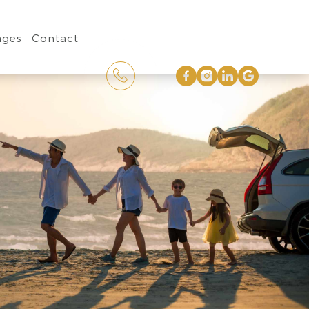
ages
Contact