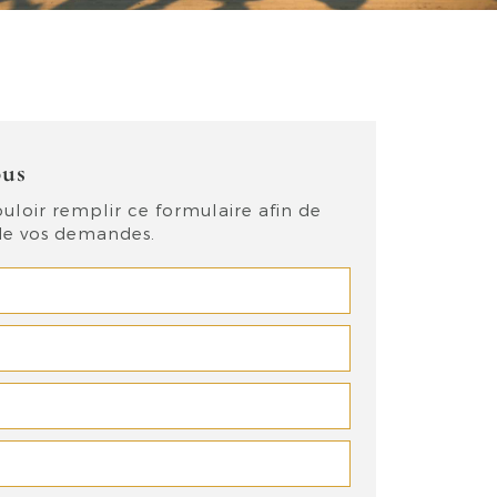
ous
uloir remplir ce formulaire afin de
 de vos demandes.