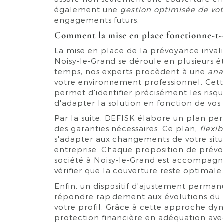
également une
gestion optimisée de vot
engagements futurs.
Comment la mise en place fonctionne-t-e
La mise en place de la prévoyance invali
Noisy-le-Grand se déroule en plusieurs é
temps, nos experts procèdent à une
ana
votre environnement professionnel. Cett
permet d'identifier précisément les risq
d'adapter la solution en fonction de vos
Par la suite, DEFISK élabore un plan pe
des garanties nécessaires. Ce plan,
flexib
s'adapter aux changements de votre situa
entreprise. Chaque proposition de prévo
société à Noisy-le-Grand est accompagnée
vérifier que la couverture reste optimale
Enfin, un dispositif d'ajustement perman
répondre rapidement aux évolutions du 
votre profil. Grâce à cette approche dy
protection financière en adéquation avec 