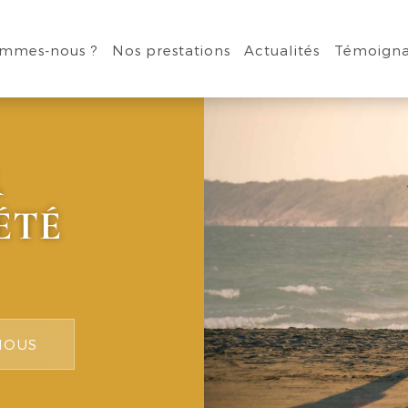
ommes-nous ?
Nos prestations
Actualités
Témoign
R
ÉTÉ
NOUS