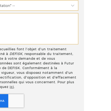
ecueillies font l’objet d’un traitement
iné à
DEFISK
, responsable du traitement,
ite à votre demande et de vous
données sont également destinées à Futur
ire de DEFISK. Conformément à la
 vigueur, vous disposez notamment d'un
rectification, d'opposition et d'effacement
rsonnelles qui vous concernent. Pour plus
liquez
ici
.