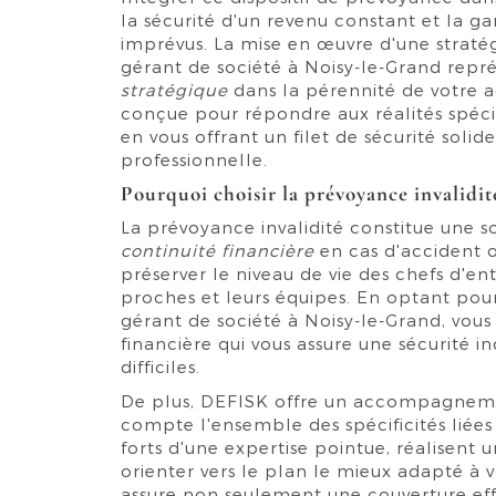
la sécurité d'un revenu constant et la ga
imprévus. La mise en œuvre d'une straté
gérant de société à Noisy-le-Grand repr
stratégique
dans la pérennité de votre ac
conçue pour répondre aux réalités spéci
en vous offrant un filet de sécurité solide
professionnelle.
Pourquoi choisir la prévoyance invalidit
La prévoyance invalidité constitue une s
continuité financière
en cas d'accident 
préserver le niveau de vie des chefs d'en
proches et leurs équipes. En optant pour
gérant de société à Noisy-le-Grand, vous 
financière qui vous assure une sécurité 
difficiles.
De plus, DEFISK offre un accompagneme
compte l'ensemble des spécificités liées à
forts d'une expertise pointue, réalisent
orienter vers le plan le mieux adapté à v
assure non seulement une couverture eff