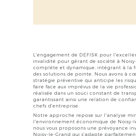
L'engagement de DEFISK pour l'excelle
invalidité pour gérant de société à Noisy
complète et dynamique, intégrant à la f
des solutions de pointe. Nous avons à c
stratégie préventive qui anticipe les risq
faire face aux imprévus de la vie profes
réalisée dans un souci constant de transp
garantissant ainsi une relation de confia
chefs d'entreprise.
Notre approche repose sur l'analyse minu
l'environnement économique de Noisy-le
nous vous proposons une prévoyance inva
Noisy-le-Grand qui s'adapte parfaitement