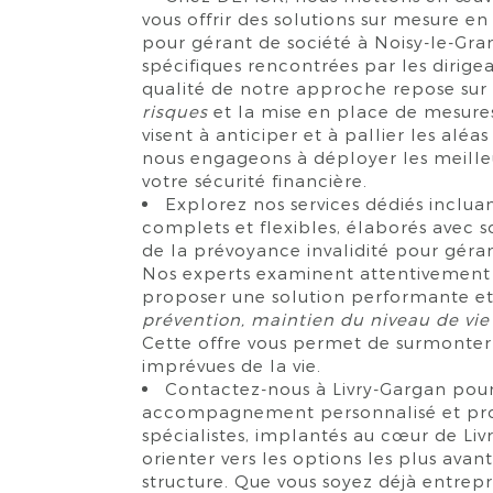
vous offrir des solutions sur mesure e
pour gérant de société à Noisy-le-Gra
spécifiques rencontrées par les dirigea
qualité de notre approche repose su
risques
et la mise en place de mesures
visent à anticiper et à pallier les aléa
nous engageons à déployer les meille
votre sécurité financière.
Explorez nos services dédiés inclu
complets et flexibles, élaborés avec 
de la prévoyance invalidité pour géran
Nos experts examinent attentivement v
proposer une solution performante e
prévention, maintien du niveau de vie
Cette offre vous permet de surmonter
imprévues de la vie.
Contactez-nous à Livry-Gargan pour
accompagnement personnalisé et profi
spécialistes, implantés au cœur de Liv
orienter vers les options les plus ava
structure. Que vous soyez déjà entrepr