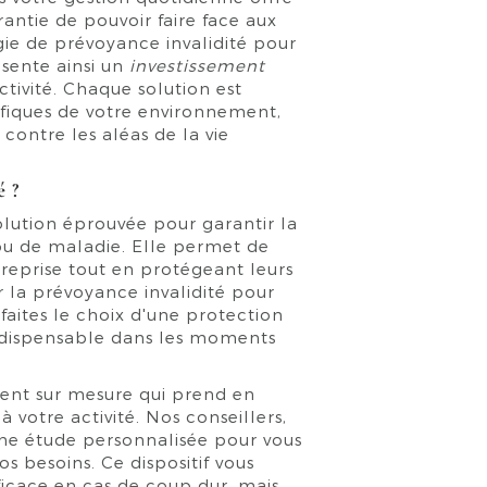
rantie de pouvoir faire face aux
gie de prévoyance invalidité pour
ésente ainsi un
investissement
tivité. Chaque solution est
fiques de votre environnement,
 contre les aléas de la vie
é ?
olution éprouvée pour garantir la
ou de maladie. Elle permet de
treprise tout en protégeant leurs
 la prévoyance invalidité pour
faites le choix d'une protection
indispensable dans les moments
nt sur mesure qui prend en
 votre activité. Nos conseillers,
 une étude personnalisée pour vous
os besoins. Ce dispositif vous
icace en cas de coup dur, mais