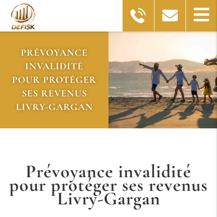
PRÉVOYANCE
INVALIDITÉ
POUR PROTÉGER
SES REVENUS
LIVRY-GARGAN
Prévoyance invalidité
pour protéger ses revenus
Livry-Gargan