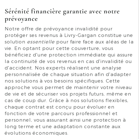
Sérénité financière garantie avec notre
prévoyance
Notre offre de prévoyance invalidité pour
protéger ses revenus à Livry-Gargan constitue une
solution
essentielle
pour faire face aux aléas de la
vie. En optant pour cette couverture, vous
bénéficiez d'une protection immédiate qui assure
la continuité de vos revenus en cas d'invalidité ou
d'accident. Nos experts réalisent une analyse
personnalisée de chaque situation afin d'adapter
nos solutions à vos besoins spécifiques. Cette
approche vous permet de maintenir votre niveau
de vie et de sécuriser vos projets futurs, même en
cas de coup dur. Grâce à nos solutions flexibles,
chaque contrat est conçu pour évoluer en
fonction de votre parcours professionnel et
personnel, vous assurant ainsi une protection à
long terme et une adaptation constante aux
évolutions économiques.