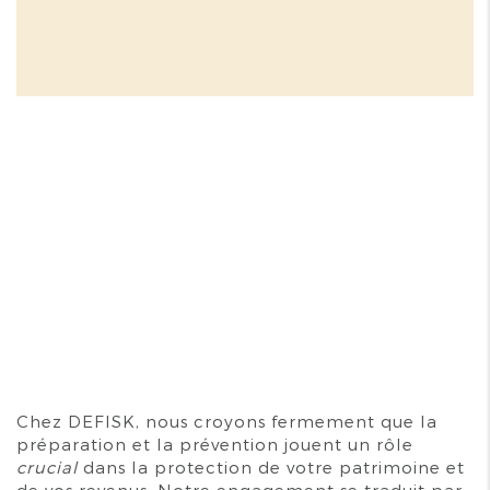
Chez DEFISK, nous croyons fermement que la
préparation et la prévention jouent un rôle
crucial
dans la protection de votre patrimoine et
de vos revenus. Notre engagement se traduit par