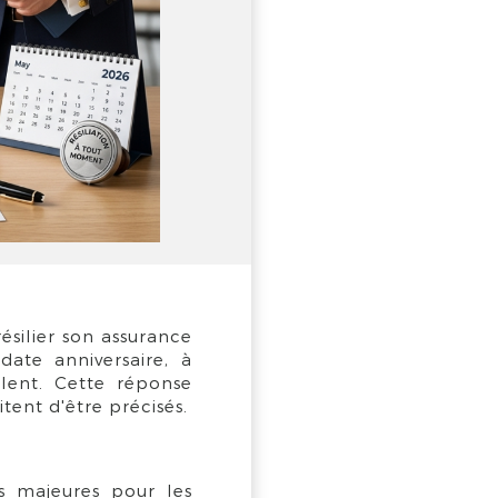
ésilier son assurance
ate anniversaire, à
lent. Cette réponse
itent d'être précisés.
s majeures pour les