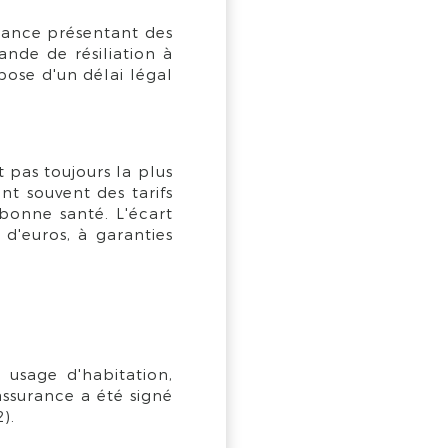
urance présentant des
ande de résiliation à
pose d'un délai légal
pas toujours la plus
nt souvent des tarifs
bonne santé. L'écart
 d'euros, à garanties
 usage d'habitation,
assurance a été signé
).