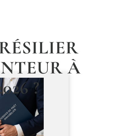
 RÉSILIER
UNTEUR À
26 ?