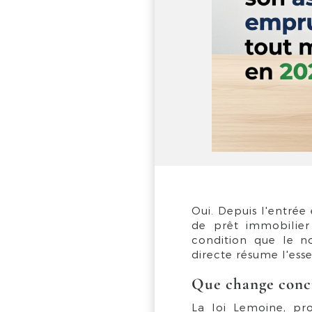
Oui. Depuis l'entrée
de prêt immobilier
condition que le n
directe résume l'esse
Que change concr
La loi Lemoine, pr