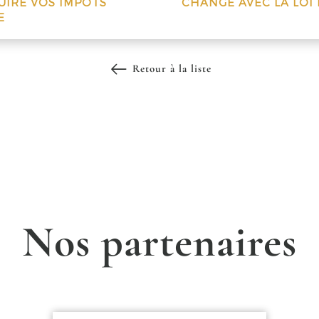
IRE VOS IMPÔTS
CHANGE AVEC LA LOI 
E
Retour à la liste
Nos partenaires