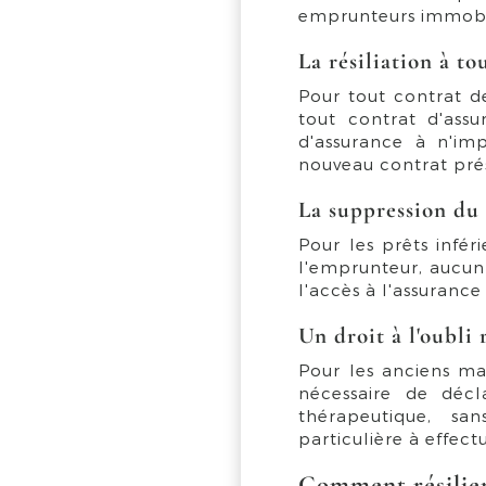
emprunteurs immobil
La résiliation à t
Pour tout contrat de
tout contrat d'ass
d'assurance à n'im
nouveau contrat prés
La suppression du
Pour les prêts infé
l'emprunteur, aucun 
l'accès à l'assuranc
Un droit à l'oubli 
Pour les anciens mal
nécessaire de déc
thérapeutique, sa
particulière à effect
Comment résilier