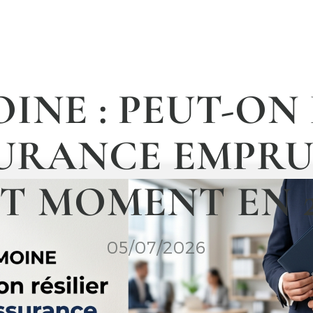
INE : PEUT-ON
URANCE EMPR
T MOMENT EN 20
05/07/2026