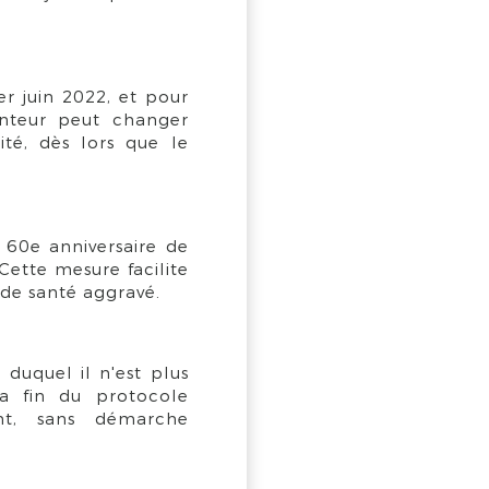
er juin 2022, et pour
unteur peut changer
té, dès lors que le
 60e anniversaire de
Cette mesure facilite
 de santé aggravé.
 duquel il n'est plus
a fin du protocole
ent, sans démarche