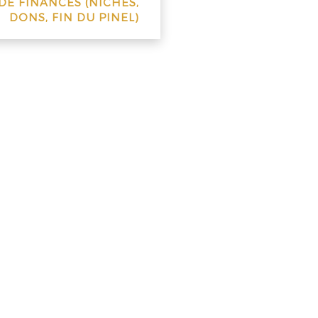
DE FINANCES (NICHES,
DONS, FIN DU PINEL)