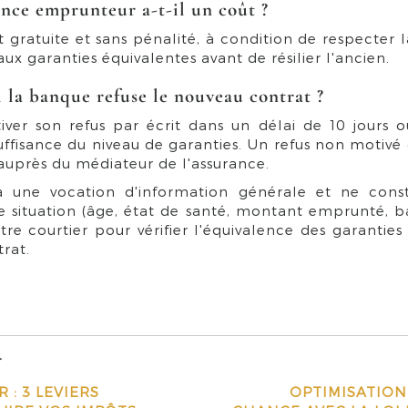
ance emprunteur a-t-il un coût ?
st gratuite et sans pénalité, à condition de respecter 
ux garanties équivalentes avant de résilier l'ancien.
si la banque refuse le nouveau contrat ?
ver son refus par écrit dans un délai de 10 jours o
uffisance du niveau de garanties. Un refus non motivé
auprès du médiateur de l'assurance.
 a une vocation d'information générale et ne const
e situation (âge, état de santé, montant emprunté, b
re courtier pour vérifier l'équivalence des garanties 
rat.
T
 : 3 LEVIERS
OPTIMISATION 