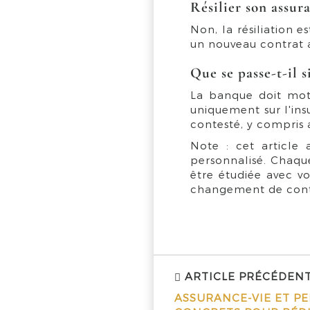
Résilier son assur
Non, la résiliation e
un nouveau contrat a
Que se passe-t-il 
La banque doit moti
uniquement sur l'ins
contesté, y compris 
Note : cet article
personnalisé. Chaqu
être étudiée avec vot
changement de cont
ARTICLE PRÉCÉDEN
ASSURANCE-VIE ET PER