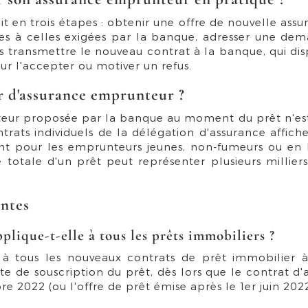
t en trois étapes : obtenir une offre de nouvelle ass
es à celles exigées par la banque, adresser une dem
uis transmettre le nouveau contrat à la banque, qui dis
ur l'accepter ou motiver un refus.
 d'assurance emprunteur ?
eur proposée par la banque au moment du prêt n'est 
ntrats individuels de la délégation d'assurance affiche
nt pour les emprunteurs jeunes, non-fumeurs ou en 
 totale d'un prêt peut représenter plusieurs milliers
entes
pplique-t-elle à tous les prêts immobiliers ?
e à tous les nouveaux contrats de prêt immobilier à
ate de souscription du prêt, dès lors que le contrat d'
e 2022 (ou l'offre de prêt émise après le 1er juin 2022