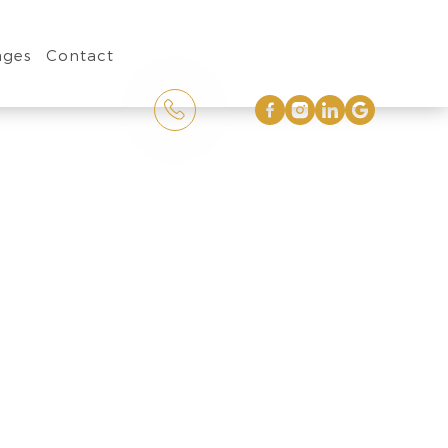
ages
Contact