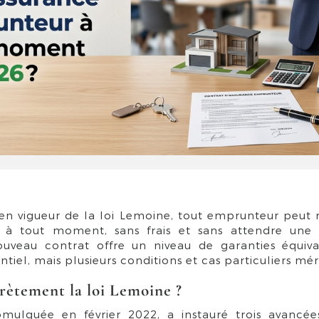
 en vigueur de la loi Lemoine, tout emprunteur peut r
 à tout moment, sans frais et sans attendre une d
ouveau contrat offre un niveau de garanties équiva
ntiel, mais plusieurs conditions et cas particuliers mér
ètement la loi Lemoine ?
omulguée en février 2022, a instauré trois avancée