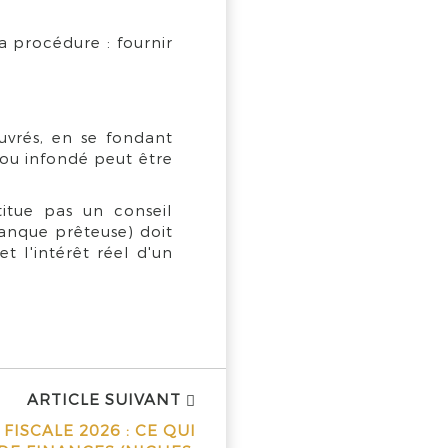
la procédure : fournir
uvrés, en se fondant
 ou infondé peut être
itue pas un conseil
anque prêteuse) doit
et l'intérêt réel d'un
ARTICLE SUIVANT
FISCALE 2026 : CE QUI