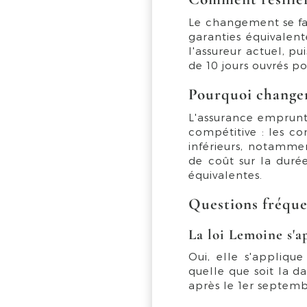
Le changement se fai
garanties équivalent
l'assureur actuel, p
de 10 jours ouvrés po
Pourquoi changer
L'assurance emprunt
compétitive : les co
inférieurs, notamme
de coût sur la durée
équivalentes.
Questions fréqu
La loi Lemoine s'a
Oui, elle s'appliqu
quelle que soit la d
après le 1er septembr